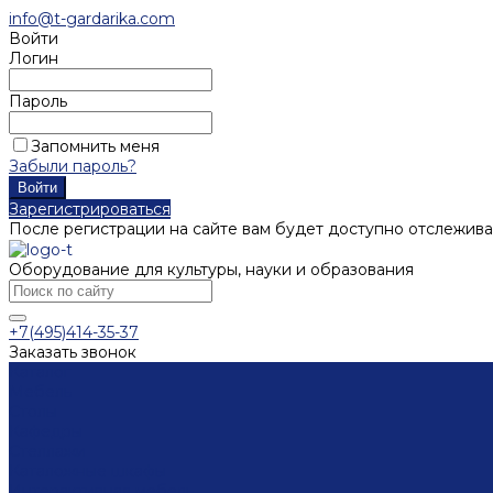
info@t-gardarika.com
Войти
Логин
Пароль
Запомнить меня
Забыли пароль?
Зарегистрироваться
После регистрации на сайте вам будет доступно отслежива
Оборудование для культуры, науки и образования
+7(495)414-35-37
Заказать звонок
Каталог
Мебель
Столы
Кафедры
Стеллажи
Каталожные шкафы
Интерактивная мебель