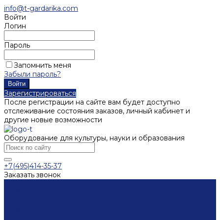
info@t-gardarika.com
Войти
Логин
Пароль
Запомнить меня
Забыли пароль?
Зарегистрироваться
После регистрации на сайте вам будет доступно
отслеживание состояния заказов, личный кабинет и
другие новые возможности
Оборудование для культуры, науки и образования
+7(495)414-35-37
Заказать звонок
Каталог
Мебель
Столы
Кафедры
Стеллажи