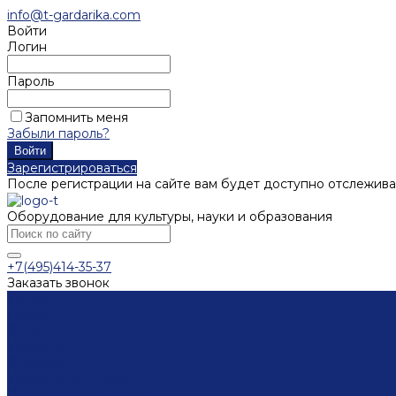
info@t-gardarika.com
Войти
Логин
Пароль
Запомнить меня
Забыли пароль?
Зарегистрироваться
После регистрации на сайте вам будет доступно отслежива
Оборудование для культуры, науки и образования
+7(495)414-35-37
Заказать звонок
Каталог
Мебель
Столы
Кафедры
Стеллажи
Каталожные шкафы
Интерактивная мебель