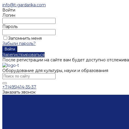
info@t-gardarika.com
Войти
Логин
Пароль
Запомнить меня
Забыли пароль?
Зарегистрироваться
После регистрации на сайте вам будет доступно отслежива
Оборудование для культуры, науки и образования
+7(495)414-35-37
Заказать звонок
Каталог
Мебель
Столы
Кафедры
Стеллажи
Каталожные шкафы
Интерактивная мебель