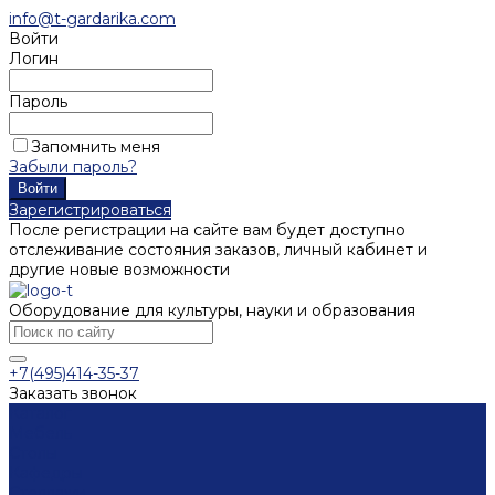
info@t-gardarika.com
Войти
Логин
Пароль
Запомнить меня
Забыли пароль?
Зарегистрироваться
После регистрации на сайте вам будет доступно
отслеживание состояния заказов, личный кабинет и
другие новые возможности
Оборудование для культуры, науки и образования
+7(495)414-35-37
Заказать звонок
Каталог
Мебель
Столы
Кафедры
Стеллажи