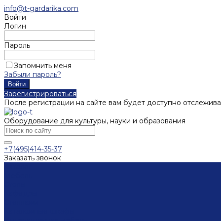
info@t-gardarika.com
Войти
Логин
Пароль
Запомнить меня
Забыли пароль?
Зарегистрироваться
После регистрации на сайте вам будет доступно отслежива
Оборудование для культуры, науки и образования
+7(495)414-35-37
Заказать звонок
Каталог
Мебель
Столы
Кафедры
Стеллажи
Каталожные шкафы
Интерактивная мебель