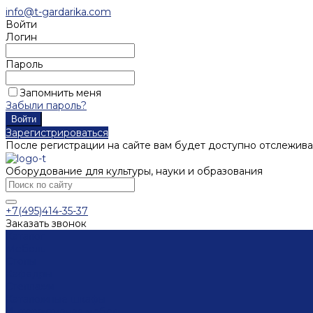
info@t-gardarika.com
Войти
Логин
Пароль
Запомнить меня
Забыли пароль?
Зарегистрироваться
После регистрации на сайте вам будет доступно отслежива
Оборудование для культуры, науки и образования
+7(495)414-35-37
Заказать звонок
Каталог
Мебель
Столы
Кафедры
Стеллажи
Каталожные шкафы
Интерактивная мебель