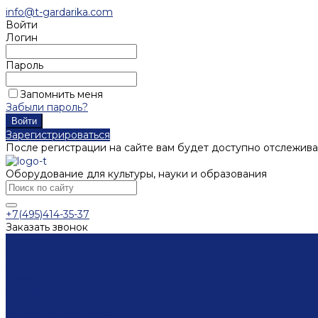
info@t-gardarika.com
Войти
Логин
Пароль
Запомнить меня
Забыли пароль?
Зарегистрироваться
После регистрации на сайте вам будет доступно отслежива
Оборудование для культуры, науки и образования
+7(495)414-35-37
Заказать звонок
Каталог
Мебель
Столы
Кафедры
Стеллажи
Каталожные шкафы
Интерактивная мебель