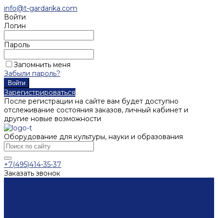
info@t-gardarika.com
Войти
Логин
Пароль
Запомнить меня
Забыли пароль?
Зарегистрироваться
После регистрации на сайте вам будет доступно
отслеживание состояния заказов, личный кабинет и
другие новые возможности
Оборудование для культуры, науки и образования
+7(495)414-35-37
Заказать звонок
Каталог
Мебель
Столы
Кафедры
Стеллажи