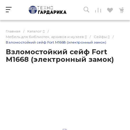
Главная
/
Каталог
/
Мебель для библиотек, архивов и музеев
/
Сейфы
/
Взломостойкий сейф Fort M1668 (электронный замок)
Взломостойкий сейф Fort
M1668 (электронный замок)