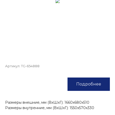
Артикул:
TG-654888
Подробнее
Размеры внешние, мм (ВхШхГ): 1660x680x510
Размеры внутренние, мм (ВхШхГ): 1550x570x330