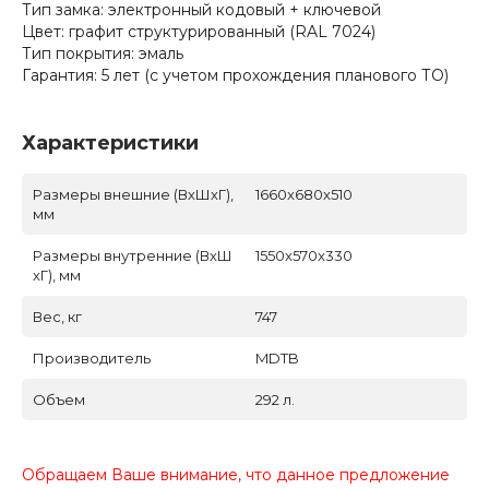
Тип замка: электронный кодовый + ключевой
Цвет: графит структурированный (RAL 7024)
Тип покрытия: эмаль
Гарантия: 5 лет (с учетом прохождения планового ТО)
Характеристики
Размеры внешние (ВхШхГ),
1660x680x510
мм
Размеры внутренние (ВхШ
1550x570x330
хГ), мм
Вес, кг
747
Производитель
MDTB
Объем
292 л.
Обращаем Ваше внимание, что данное предложение