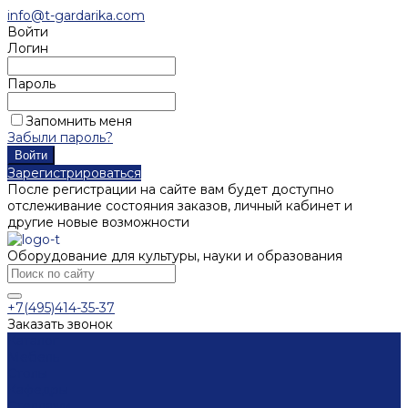
info@t-gardarika.com
Войти
Логин
Пароль
Запомнить меня
Забыли пароль?
Зарегистрироваться
После регистрации на сайте вам будет доступно
отслеживание состояния заказов, личный кабинет и
другие новые возможности
Оборудование для культуры, науки и образования
+7(495)414-35-37
Заказать звонок
Каталог
Мебель
Столы
Кафедры
Стеллажи