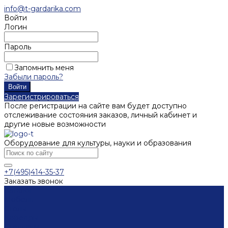
info@t-gardarika.com
Войти
Логин
Пароль
Запомнить меня
Забыли пароль?
Зарегистрироваться
После регистрации на сайте вам будет доступно
отслеживание состояния заказов, личный кабинет и
другие новые возможности
Оборудование для культуры, науки и образования
+7(495)414-35-37
Заказать звонок
Каталог
Мебель
Столы
Кафедры
Стеллажи