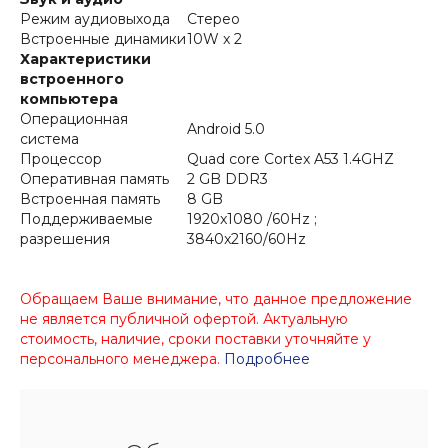
Режим аудиовыхода
Стерео
Встроенные динамики
10W x 2
Характеристики
встроенного
компьютера
Операционная
Android 5.0
система
Процессор
Quad core Cortex A53 1.4GHZ
Оперативная память
2 GB DDR3
Встроенная память
8 GB
Поддерживаемые
1920x1080 /60Hz ;
разрешения
3840x2160/60Hz
Обращаем Ваше внимание, что данное предложение
не является публичной офертой. Актуальную
стоимость, наличие, сроки поставки уточняйте у
персонального менеджера.
Подробнее