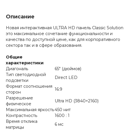
Описание
Новая интерактивная ULTRA HD панель Classic Solution
это максимальное сочетание функциональности и
качества по доступной цене, как для корпоративного
сектора так и в сфере образования.
Общие
характеристики
Диагональ
65" (дюймов)
Тип светодиодной
Direct LED
подсветки
Формат соотношения
16:9
сторон
Разрешение
Ultra HD (3840×2160)
физическое
Максимальная яркость
450 нит
Контрастность
1600 : 1
Время отклика
6 мс
матрицы