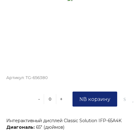
Артикул:
TG-656380
-
+
В корзину
Интерактивный дисплей Classic Solution IFP-65A4K
Диагональ:
65" (дюймов)