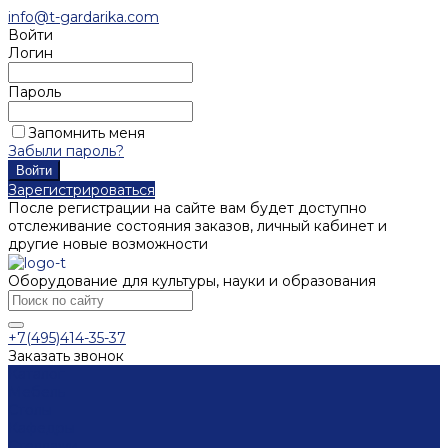
info@t-gardarika.com
Войти
Логин
Пароль
Запомнить меня
Забыли пароль?
Зарегистрироваться
После регистрации на сайте вам будет доступно
отслеживание состояния заказов, личный кабинет и
другие новые возможности
Оборудование для культуры, науки и образования
+7(495)414-35-37
Заказать звонок
Каталог
Мебель
Столы
Кафедры
Стеллажи