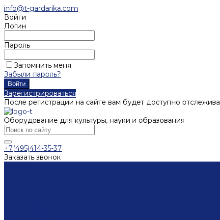
info@t-gardarika.com
Войти
Логин
Пароль
Запомнить меня
Забыли пароль?
Зарегистрироваться
После регистрации на сайте вам будет доступно отслежива
Оборудование для культуры, науки и образования
+7(495)414-35-37
Заказать звонок
Каталог
Мебель
Столы
Кафедры
Стеллажи
Каталожные шкафы
Интерактивная мебель