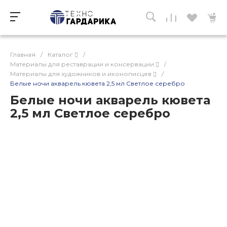
Главная
/
Каталог
/
Материалы для реставрации и консервации
/
Материалы для художников и иконописцев
/
Белые ночи акварель кювета 2,5 мл Светлое серебро
Белые ночи акварель кювета
2,5 мл Светлое серебро