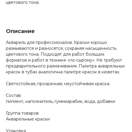
цветового тона.
Описание
Акварель для профессионалов. Краски хорошо
размываются и разносятся, сохраняя насыщенность
цветового тона. Подходят для работ больших
форматов и работ в технике «по-сырому». Не требуют
предварительного размачивания. Палитра акварельных
красок в тубах аналогична палитре красок в кюветах.
Светостойкая, прозрачная, неустойчивая краска.
Состав:
пигмент, наполнитель, гуммиарабик, вода, добавки
Группа товаров
Акварельные краски
Упаковка