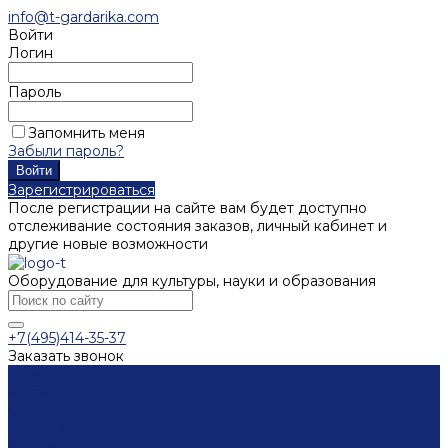
info@t-gardarika.com
Войти
Логин
Пароль
Запомнить меня
Забыли пароль?
Зарегистрироваться
После регистрации на сайте вам будет доступно
отслеживание состояния заказов, личный кабинет и
другие новые возможности
Оборудование для культуры, науки и образования
+7(495)414-35-37
Заказать звонок
Каталог
Мебель
Столы
Кафедры
Стеллажи