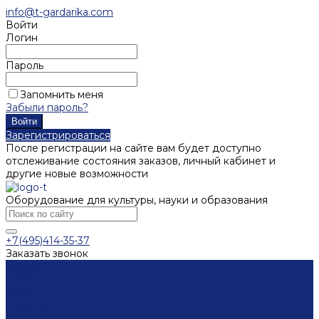
info@t-gardarika.com
Войти
Логин
Пароль
Запомнить меня
Забыли пароль?
Зарегистрироваться
После регистрации на сайте вам будет доступно
отслеживание состояния заказов, личный кабинет и
другие новые возможности
Оборудование для культуры, науки и образования
+7(495)414-35-37
Заказать звонок
Каталог
Мебель
Столы
Кафедры
Стеллажи