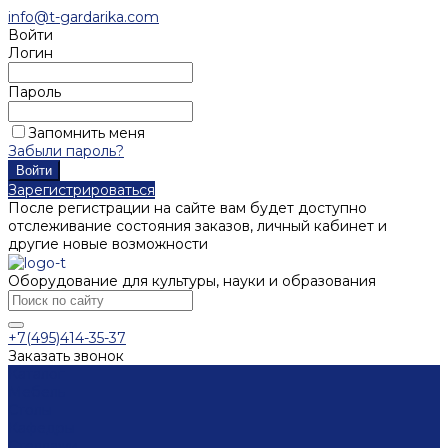
info@t-gardarika.com
Войти
Логин
Пароль
Запомнить меня
Забыли пароль?
Зарегистрироваться
После регистрации на сайте вам будет доступно
отслеживание состояния заказов, личный кабинет и
другие новые возможности
Оборудование для культуры, науки и образования
+7(495)414-35-37
Заказать звонок
Каталог
Мебель
Столы
Кафедры
Стеллажи