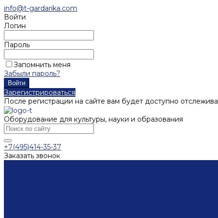
info@t-gardarika.com
Войти
Логин
Пароль
Запомнить меня
Забыли пароль?
Зарегистрироваться
После регистрации на сайте вам будет доступно отслежива
Оборудование для культуры, науки и образования
+7(495)414-35-37
Заказать звонок
Каталог
Мебель
Столы
Кафедры
Стеллажи
Каталожные шкафы
Интерактивная мебель