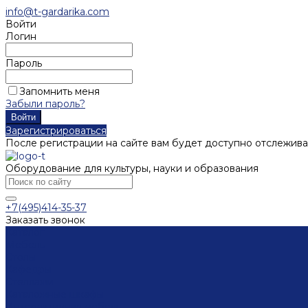
info@t-gardarika.com
Войти
Логин
Пароль
Запомнить меня
Забыли пароль?
Зарегистрироваться
После регистрации на сайте вам будет доступно отслежива
Оборудование для культуры, науки и образования
+7(495)414-35-37
Заказать звонок
Каталог
Мебель
Столы
Кафедры
Стеллажи
Каталожные шкафы
Интерактивная мебель