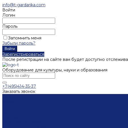
info@t-gardarika.com
Войти
Логин
Пароль
Запомнить меня
Забыли пароль?
Зарегистрироваться
После регистрации на сайте вам будет доступно отслежива
Оборудование для культуры, науки и образования
+7(495)414-35-37
Заказать звонок
Каталог
Мебель
Столы
Кафедры
Стеллажи
Каталожные шкафы
Интерактивная мебель